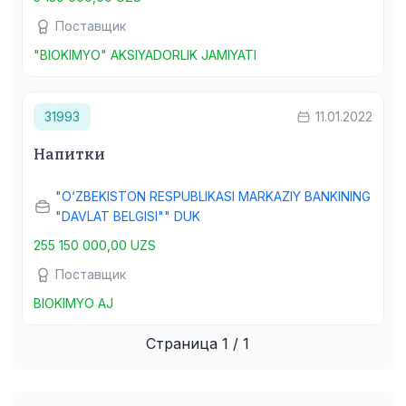
Поставщик
"BIOKIMYO" AKSIYADORLIK JAMIYATI
31993
11.01.2022
Напитки
"O‘ZBEKISTON RESPUBLIKASI MARKAZIY BANKINING
"DAVLAT BELGISI"" DUK
255 150 000,00 UZS
Поставщик
BIOKIMYO AJ
Страница 1 / 1