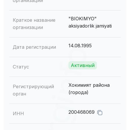
организации
"BIOKIMYO"
Краткое название
aksiyadorlik jamiyati
организации
14.08.1995
Дата регистрации
Активный
Статус
Хокимият района
Регистрирующий
(города)
орган
200468069
ИНН