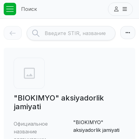
Поиск
"BIOKIMYO" aksiyadorlik
jamiyati
"BIOKIMYO"
Официальное
aksiyadorlik jamiyati
название