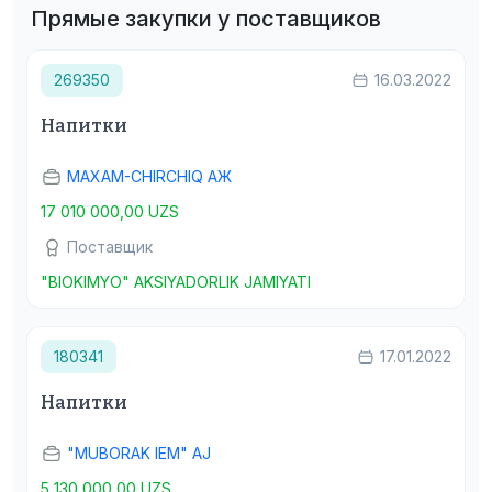
Прямые закупки у поставщиков
269350
16.03.2022
Напитки
MAXAM-CHIRCHIQ АЖ
17 010 000,00 UZS
Поставщик
"BIOKIMYO" AKSIYADORLIK JAMIYATI
180341
17.01.2022
Напитки
"MUBORAK IEM" AJ
5 130 000,00 UZS