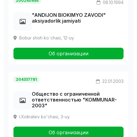
200240495
08.10.1994
"ANDIJON BIOKIMYO ZAVODI"
aksiyadorlik jamiyati
Bobur shoh ko`chasi, 12-uy
Об организации
204337781
22.01.2003
Общество с ограниченной
ответственностью "KOMMUNAR-
2003"
I.Xidiraliev ko'chasi, 3-uy
Об организации