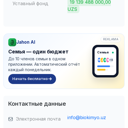
19 139 488 000,00
Уставный фонд
UZS
REKLAMA
Jahon AI
Семья — один бюджет
Семья
До 10 членов семьи в одном
M
J
A
N
+6
приложении. Автоматический отчёт
каждый понедельник.
Начать бесплатно
Контактные данные
info@biokimyo.uz
Электронная почта