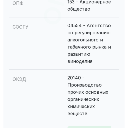
153 - Акционерное
ОПФ
общество
04554 - Агентство
СООГУ
по регулированию
алкогольного и
табачного рынка и
развитию
виноделия
20140 -
ОКЭД
Производство
прочих основных
органических
химических
веществ