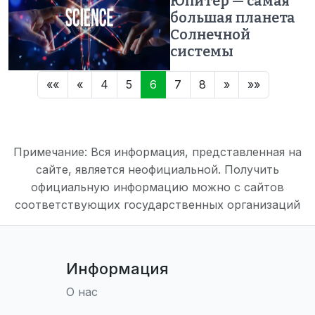
Юпитер — самая
большая планета
Солнечной
системы
««
«
4
5
6
7
8
»
»»
Примечание: Вся информация, представленная на
сайте, является неофициальной. Получить
официальную информацию можно с сайтов
соответствующих государственных организаций
Информация
О нас