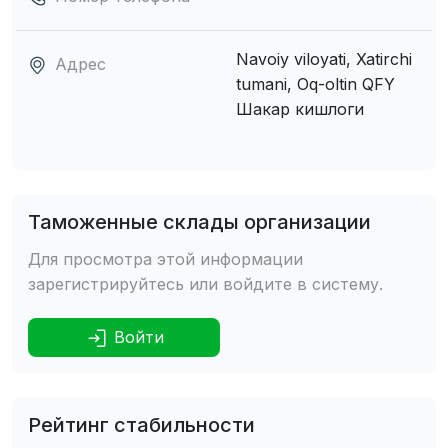
Navoiy viloyati, Xatirchi
Адрес
tumani, Oq-oltin QFY
Шакар кишлоги
Таможенные склады организации
Для просмотра этой информации
зарегистрируйтесь или войдите в систему.
Войти
Рейтинг стабильности