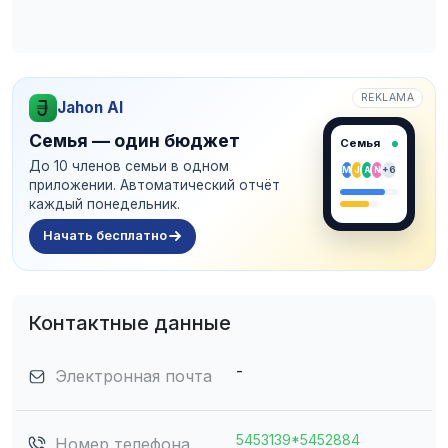
REKLAMA
Jahon AI
Семья — один бюджет
Семья
До 10 членов семьи в одном
M
J
A
N
+6
приложении. Автоматический отчёт
каждый понедельник.
Начать бесплатно
Контактные данные
-
Электронная почта
5453139*5452884
Номер телефона