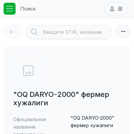
Поиск
"OQ DARYO-2000" фермер
хужалиги
"OQ DARYO-2000"
Официальное
фермер хужалиги
название