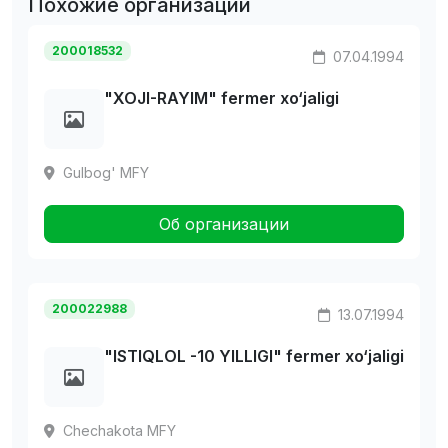
Похожие организации
200018532
07.04.1994
"XOJI-RAYIM" fermer xo‘jaligi
Gulbog' MFY
Об организации
200022988
13.07.1994
"ISTIQLOL -10 YILLIGI" fermer xo‘jaligi
Chechakota MFY