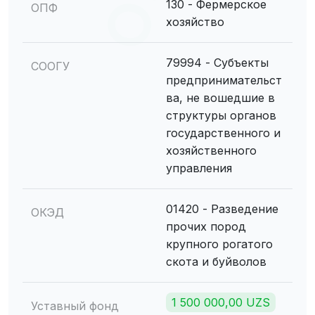
130 - Фермерское
ОПФ
хозяйство
79994 - Субъекты
СООГУ
предпринимательст
ва, не вошедшие в
структуры органов
государственного и
хозяйственного
управления
01420 - Разведение
ОКЭД
прочих пород
крупного рогатого
скота и буйволов
1 500 000,00 UZS
Уставный фонд