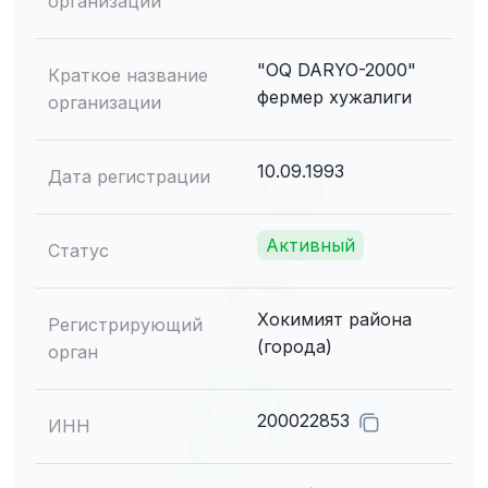
организации
"OQ DARYO-2000"
Краткое название
фермер хужалиги
организации
10.09.1993
Дата регистрации
Активный
Статус
Хокимият района
Регистрирующий
(города)
орган
200022853
ИНН