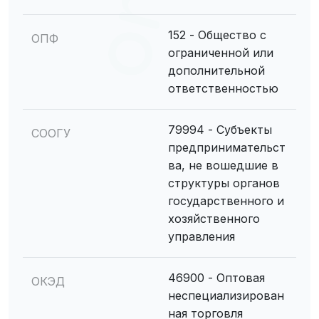
152 - Общество с
ОПФ
ограниченной или
дополнительной
ответственностью
79994 - Субъекты
СООГУ
предпринимательст
ва, не вошедшие в
структуры органов
государственного и
хозяйственного
управления
46900 - Оптовая
ОКЭД
неспециализирован
ная торговля