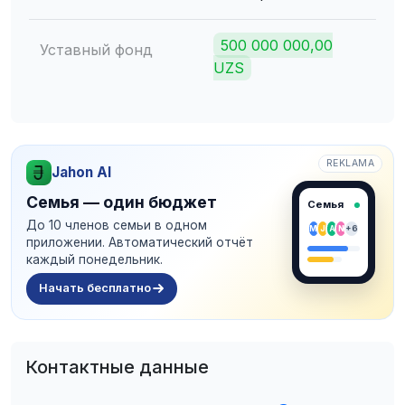
500 000 000,00
Уставный фонд
UZS
REKLAMA
Jahon AI
Семья — один бюджет
Семья
До 10 членов семьи в одном
M
J
A
N
+6
приложении. Автоматический отчёт
каждый понедельник.
Начать бесплатно
Контактные данные