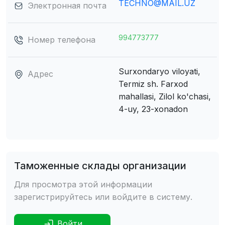
TECHNO@MAIL.UZ
Электронная почта
994773777
Номер телефона
Surxondaryo viloyati,
Адрес
Termiz sh.
Farxod
mahallasi, Zilol ko'chasi,
4-uy, 23-xonadon
Таможенные склады организации
Для просмотра этой информации
зарегистрируйтесь или войдите в систему.
Войти