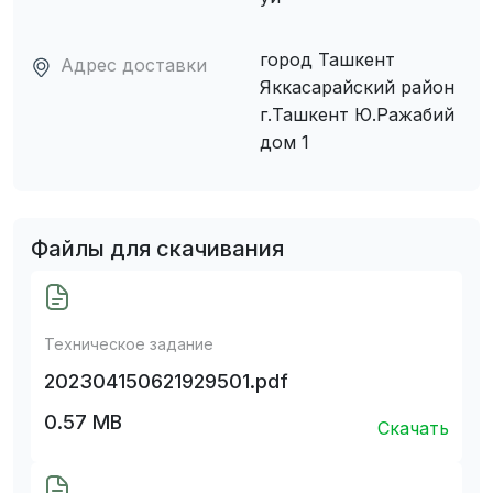
город Ташкент
Адрес доставки
Яккасарайский район
г.Ташкент Ю.Ражабий
дом 1
Файлы для скачивания
Техническое задание
202304150621929501.pdf
0.57 MB
Скачать