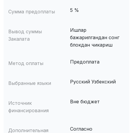
5 %
Сумма предоплаты
Ишлар
Вывод суммы
бажарилгандан сонг
Закалата
блокдан чикариш
Предоплата
Метод оплаты
Русский Узбекский
Выбранные языки
Вне бюджет
Источник
финансирования
Согласно
Дополнительная