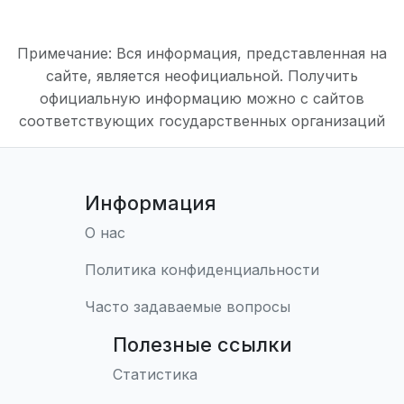
Примечание: Вся информация, представленная на
сайте, является неофициальной. Получить
официальную информацию можно с сайтов
соответствующих государственных организаций
Информация
О нас
Политика конфиденциальности
Часто задаваемые вопросы
Полезные ссылки
Статистика