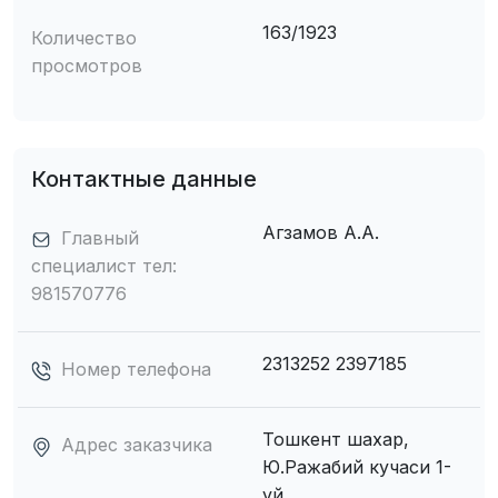
163/1923
Количество
просмотров
Контактные данные
Агзамов А.А.
Главный
специалист тел:
981570776
2313252 2397185
Номер телефона
Тошкент шахар,
Адрес заказчика
Ю.Ражабий кучаси 1-
уй