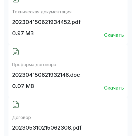
Техническая документация
202304150621934452.pdf
0.97 MB
Скачать
Проформа договора
202304150621932146.doc
0.07 MB
Скачать
Договор
202305310215062308.pdf