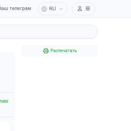
аш телеграм
RU
Распечатать
nasi