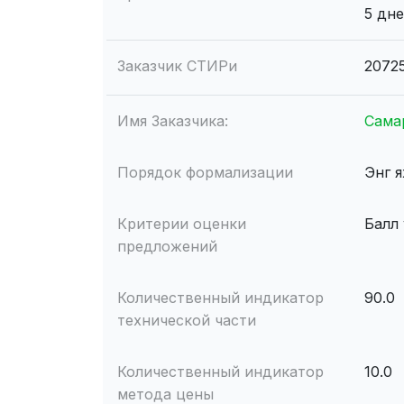
5 дн
Заказчик СТИРи
2072
Имя Заказчика:
Сама
Порядок формализации
Энг 
Критерии оценки
Балл
предложений
Количественный индикатор
90.0
технической части
Количественный индикатор
10.0
метода цены