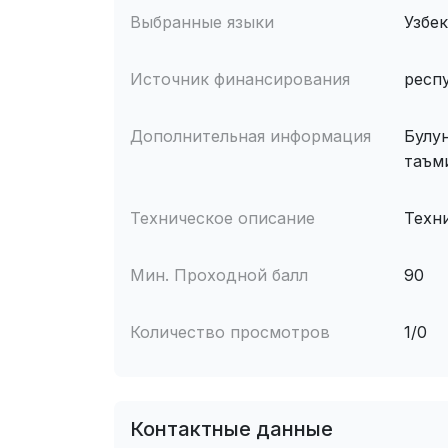
Выбранные языки
Узбе
Источник финансирования
респ
Дополнительная информация
Булу
таъм
Техническое описание
Техн
Мин. Проходной балл
90
Количество просмотров
1/0
Контактные данные