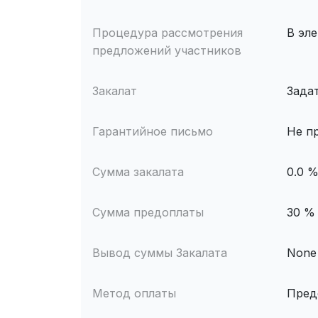
Процедура рассмотрения
В эл
предложений участников
Закалат
Зада
Гарантийное письмо
Не п
Сумма закалата
0.0 
Сумма предоплаты
30 %
Вывод суммы Закалата
None
Метод оплаты
Пред