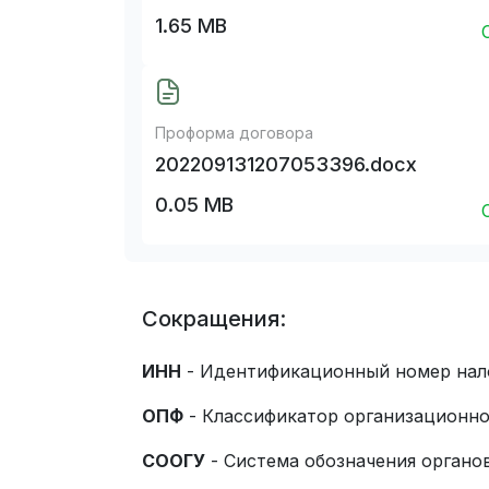
1.65 MB
Проформа договора
202209131207053396.docx
0.05 MB
Сокращения:
ИНН
- Идентификационный номер нал
ОПФ
- Классификатор организационн
СООГУ
- Система обозначения органо