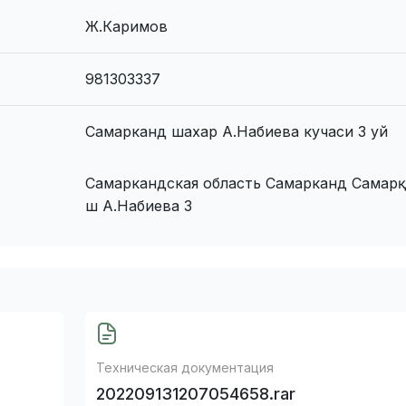
Ж.Каримов
981303337
Самарканд шахар А.Набиева кучаси 3 уй
Самаркандская область Самарканд Самар
ш А.Набиева 3
Техническая документация
202209131207054658.rar