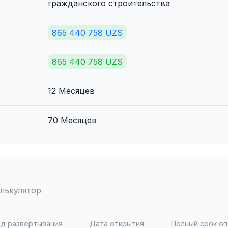
гражданского строительства
865 440 758 UZS
865 440 758 UZS
12 Месяцев
70 Месяцев
лькулятор
д развертывания
Дата открытия
Полный срок о