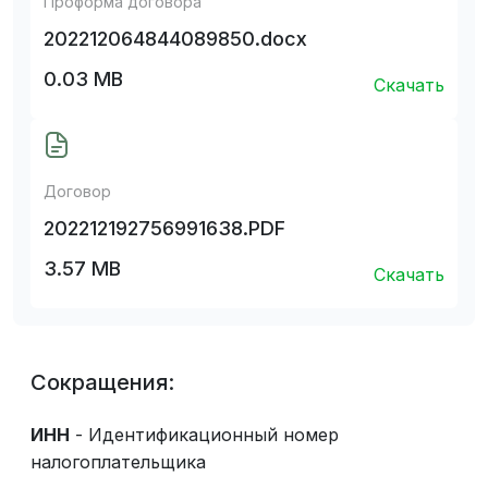
Проформа договора
202212064844089850.docx
0.03 MB
Скачать
Договор
202212192756991638.PDF
3.57 MB
Скачать
Сокращения:
ИНН
- Идентификационный номер
налогоплательщика