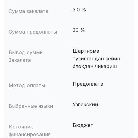
3.0 %
Сумма закалата
30 %
Сумма предоплаты
Шартнома
Вывод суммы
тузилгандан кейин
Закалата
блокдан чикариш
Предоплата
Метод оплаты
Узбекский
Выбранные языки
Бюджет
Источник
финансирования