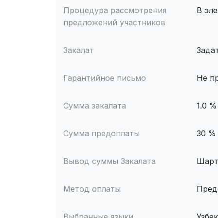
Процедура рассмотрения
В эл
предложений участников
Закалат
Зада
Гарантийное письмо
Не п
Сумма закалата
1.0 %
Сумма предоплаты
30 %
Вывод суммы Закалата
Шарт
Метод оплаты
Пред
Выбранные языки
Узбе