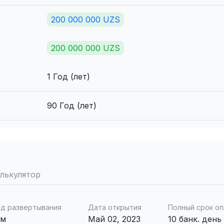
200 000 000 UZS
200 000 000 UZS
1 Год (лет)
90 Год (лет)
лькулятор
д развертывания
Дата открытия
Полный срок о
ем
Май 02, 2023
10 банк. день