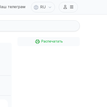
аш телеграм
RU
Распечатать