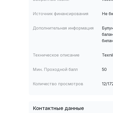
Источник финансирования
Не б
Дополнительная информация
Булу
бала
била
Техническое описание
Texni
Мин. Проходной балл
50
Количество просмотров
12/17
Контактные данные