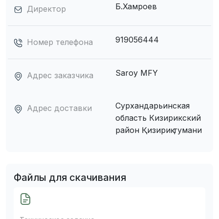
Б.Хамроев
Директор
919056444
Номер телефона
Saroy MFY
Адрес заказчика
Сурхандарьинская
Адрес доставки
область Кизирикский
район Қизириқ тумани
Файлы для скачивания