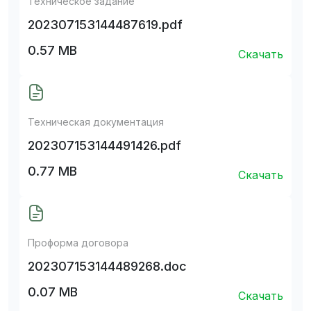
Техническое задание
202307153144487619.pdf
0.57 MB
Скачать
Техническая документация
202307153144491426.pdf
0.77 MB
Скачать
Проформа договора
202307153144489268.doc
0.07 MB
Скачать