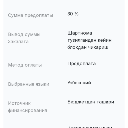
30 %
Сумма предоплаты
Шартнома
Вывод суммы
тузилгандан кейин
Закалата
блокдан чикариш
Предоплата
Метод оплаты
Узбекский
Выбранные языки
Бюджетдан ташқари
Источник
финансирования