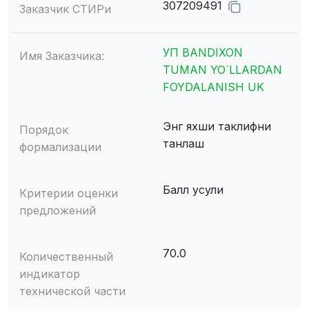
307209491
Заказчик СТИРи
УП BANDIXON
Имя Заказчика:
TUMAN YO`LLARDAN
FOYDALANISH UK
Энг яхши таклифни
Порядок
танлаш
формализации
Балл усули
Критерии оценки
предложений
70.0
Количественный
индикатор
технической части