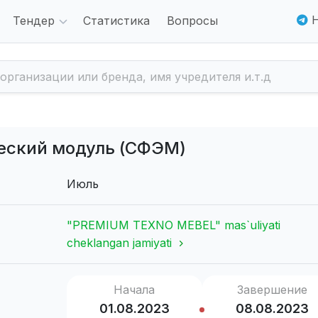
Н
Тендер
Статистика
Вопросы
еский модуль (СФЭМ)
Июль
"PREMIUM TEXNO MEBEL" mas`uliyati
cheklangan jamiyati
Начала
Завершение
01.08.2023
08.08.2023