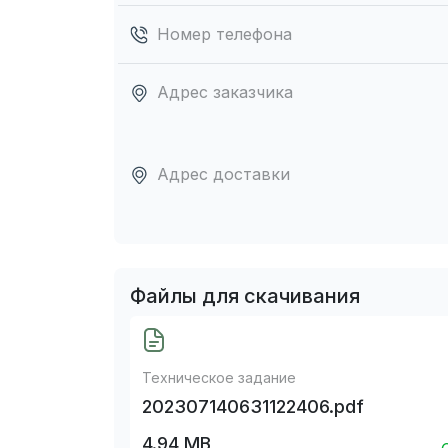
Номер телефона
Адрес заказчика
Адрес доставки
Файлы для скачивания
Техническое задание
202307140631122406.pdf
4.94 MB