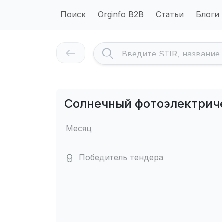
Поиск
Orginfo B2B
Статьи
Блоги
Солнечный фотоэлектрич
Месяц
Победитель тендера