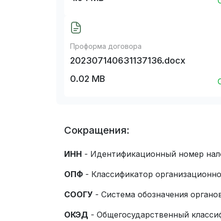
Проформа договора
202307140631137136.docx
0.02 MB
Сокращения:
ИНН
- Идентификационный номер нал
ОПФ
- Классификатор организационн
СООГУ
- Система обозначения органо
ОКЭД
- Общегосударственный класси