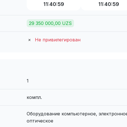
11:40:59
11:40:59
29 350 000,00 UZS
Не привилегирован
1
компл.
Оборудование компьютерное, электронное
оптическое