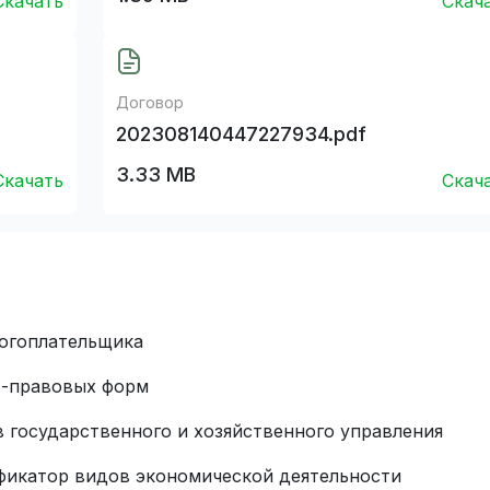
Скачать
Скач
Договор
202308140447227934.pdf
3.33 MB
Скачать
Скач
огоплательщика
о-правовых форм
в государственного и хозяйственного управления
фикатор видов экономической деятельности