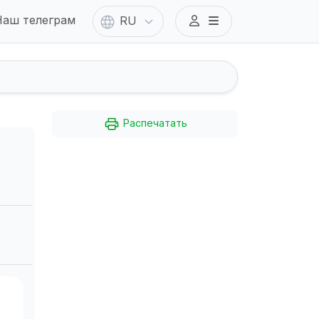
аш телеграм
RU
Распечатать