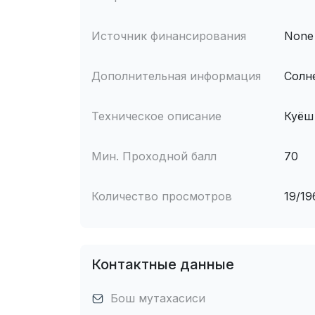
Источник финансирования
None
Дополнительная информация
Солн
Техническое описание
Куёш
Мин. Проходной балл
70
Количество просмотров
19/19
Контактные данные
Бош мутахасиси