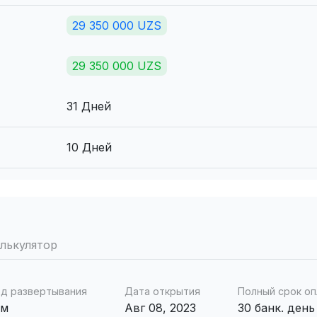
29 350 000 UZS
29 350 000 UZS
31 Дней
10 Дней
лькулятор
д развертывания
Дата открытия
Полный срок о
ем
Авг 08, 2023
30 банк. день