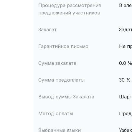
Процедура рассмотрения
В эл
предложений участников
Закалат
Зада
Гарантийное письмо
Не п
Сумма закалата
0.0 
Сумма предоплаты
30 %
Вывод суммы Закалата
Шарт
Метод оплаты
Пред
Выбранные языки
Узбе