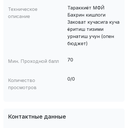
Тараккиёт МФЙ
Техническое
Бахрин кишлоги
описание
Заковат кучасига куча
ёритиш тизими
урнатиш учун (опен
бюджет)
70
Мин. Проходной балл
0/0
Количество
просмотров
Контактные данные