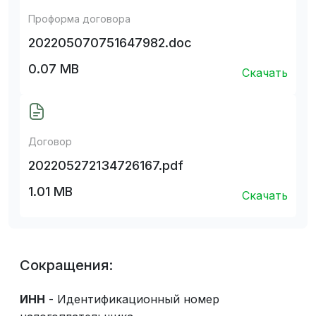
Проформа договора
202205070751647982.doc
0.07 MB
Скачать
Договор
202205272134726167.pdf
1.01 MB
Скачать
Сокращения:
ИНН
- Идентификационный номер