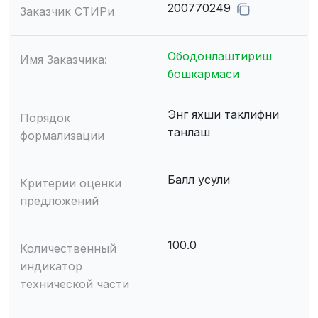
200770249
Заказчик СТИРи
Ободонлаштириш
Имя Заказчика:
бошкармаси
Энг яхши таклифни
Порядок
танлаш
формализации
Балл усули
Критерии оценки
предложений
100.0
Количественный
индикатор
технической части