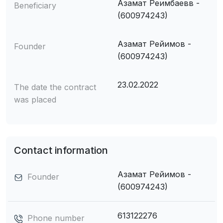
Азамат Реимбаевв -
Beneficiary
(600974243)
Азамат Рейимов -
Founder
(600974243)
23.02.2022
The date the contract
was placed
Contact information
Азамат Рейимов -
Founder
(600974243)
613122276
Phone number