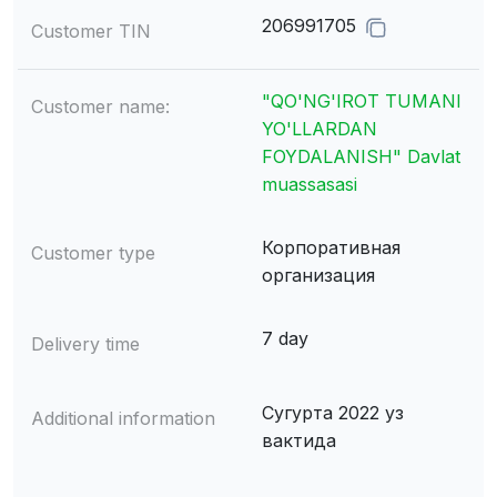
206991705
Customer TIN
"QO'NG'IROT TUMANI
Customer name:
YO'LLARDAN
FOYDALANISH" Davlat
muassasasi
Корпоративная
Customer type
организация
7 day
Delivery time
Сугурта 2022 уз
Additional information
вактида