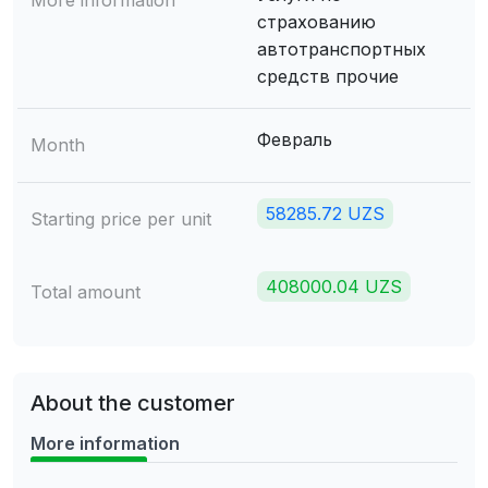
More information
страхованию
автотранспортных
средств прочие
Февраль
Month
58285.72 UZS
Starting price per unit
408000.04 UZS
Total amount
About the customer
More information