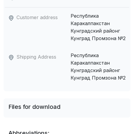
Республика
Customer address
Каракалпакстан
Кунградский районг
Кунград Промзона №2
Республика
Shipping Address
Каракалпакстан
Кунградский районг
Кунград Промзона №2
Files for download
Abbreviations: