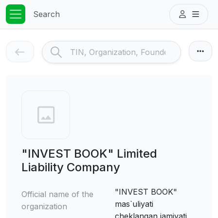
Search
"INVEST BOOK" Limited
Liability Company
"INVEST BOOK"
Official name of the
mas`uliyati
organization
cheklangan jamiyati