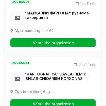
200169796
18.01.1993
"МАРКАЗИЙ ФАРГОHА" рузнома
тахририяти
Мустакиллик кучаси 69
About the organization
200523364
04.04.1995
"KARTOGRAFIYA" DAVLAT ILMIY-
ISHLAB CHIQARISH KORXONASI
Ziyolilar ko`chasi, 6-uy
About the organization