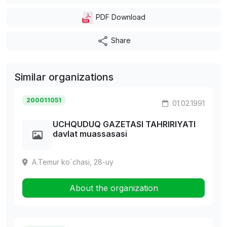
PDF Download
Share
Similar organizations
200011051
01.02.1991
UCHQUDUQ GAZETASI TAHRIRIYATI
davlat muassasasi
A.Temur ko`chasi, 28-uy
About the organization