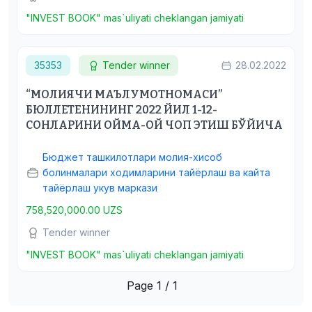
"INVEST BOOK" mas`uliyati cheklangan jamiyati
35353
Tender winner
28.02.2022
“МОЛИЯЧИ МАЪЛУМОТНОМАСИ”
БЮЛЛЕТЕНИНИНГ 2022 ЙИЛ 1-12-
СОНЛАРИНИ ОЙМА-ОЙ ЧОП ЭТИШ БЎЙИЧА
Бюджет ташкилотлари молия-хисоб
болинмалари ходимларини тайёрлаш ва кайта
тайёрлаш укув маркази
758,520,000.00 UZS
Tender winner
"INVEST BOOK" mas`uliyati cheklangan jamiyati
Page 1 / 1