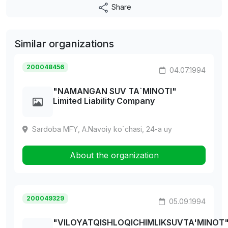
Share
Similar organizations
200048456
04.07.1994
"NAMANGAN SUV TA`MINOTI"
Limited Liability Company
Sardoba MFY, A.Navoiy ko`chasi, 24-a uy
About the organization
200049329
05.09.1994
"VILOYATQISHLOQICHIMLIKSUVTA'MINOT