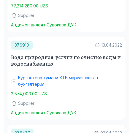
77,214,280.00 UZS
Supplier
Андижон вилоят Сувокава ДУК
376910
13.04.2022
Вода природная; услуги по очистке воды и
водоснабжению
Кургонтепа тумани ХТБ марказлашган
бухгалтерия
2,574,000.00 UZS
Supplier
Андижон вилоят Сувокава ДУК
376437
07.04.2022