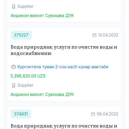
Supplier
Андижон вилоят Сувокава ДУК
375227
13.04.2022
Вода природная; услуги по очистке воды и
водоснабжению
Кургонтепа туман 2-сон касб-хунар мактаби
5,396,820.00 UZS
Supplier
Андижон вилоят Сувокава ДУК
374931
08.04.2022
Вода природная; услуги по очистке воды и