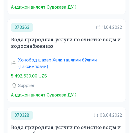
Андижон вилоят Сувокава ДУК
373363
11.04.2022
Вода природная; услуги по очистке воды и
водоснабжению
Хонобод шахар Халк таълими бўлими
(Таксимловчи)
5,492,630.00 UZS
Supplier
Андижон вилоят Сувокава ДУК
373328
08.04.2022
Вода природная; услуги по очистке воды и