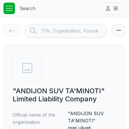
Search
"ANDIJON SUV TA'MINOTI"
Limited Liability Company
"ANDIJON SUV
Official name of the
TA'MINOTI"
organization
mas`uliyati