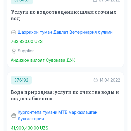
Услуги по водоотведению; шлам сточных
вод
Шахрихон туман Давлат Ветеринария булими
763,830.00 UZS
Supplier
Андижон вилоят Сувокава ДУК
376192
14.04.2022
Вода природная; услуги по очистке воды и
водоснабжению
Кургонтепа тумани МТБ марказлашган
бухгалтерия
41,900,430.00 UZS