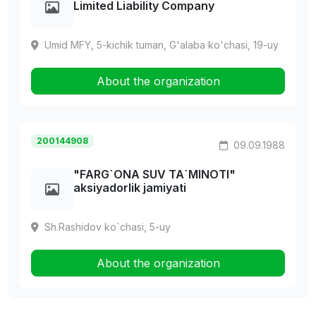
Limited Liability Company
Umid MFY, 5-kichik tuman, G'alaba ko'chasi, 19-uy
About the organization
200144908
09.09.1988
"FARG`ONA SUV TA`MINOTI"
aksiyadorlik jamiyati
Sh.Rashidov ko`chasi, 5-uy
About the organization