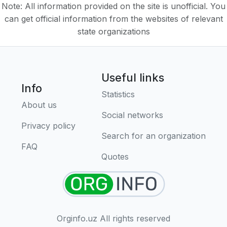
Note: All information provided on the site is unofficial. You
can get official information from the websites of relevant
state organizations
Useful links
Info
Statistics
About us
Social networks
Privacy policy
Search for an organization
FAQ
Quotes
Orginfo.uz All rights reserved