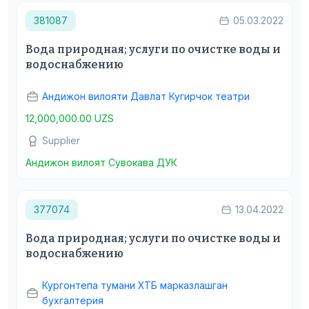
381087
05.03.2022
Вода природная; услуги по очистке воды и
водоснабжению
Андижон вилояти Давлат Кугирчок театри
12,000,000.00 UZS
Supplier
Андижон вилоят Сувокава ДУК
377074
13.04.2022
Вода природная; услуги по очистке воды и
водоснабжению
Кургонтепа тумани ХТБ марказлашган
бухгалтерия