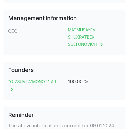
Management information
MATMUSAYEV
CEO
SHUXRATBEK
SULTONOVICH
Founders
100.00 %
"O`ZSUVTA`MONOT" AJ
Reminder
The above information is current for 09.01.2024