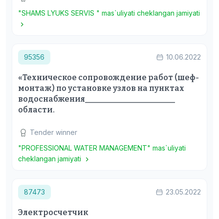
"SHAMS LYUKS SERVIS " mas`uliyati cheklangan jamiyati
95356
10.06.2022
«Техническое сопровождение работ (шеф-
монтаж) по установке узлов на пунктах
водоснабжения_______________________
области.
Tender winner
"PROFESSIONAL WATER MANAGEMENT" mas`uliyati
cheklangan jamiyati
87473
23.05.2022
Электросчетчик