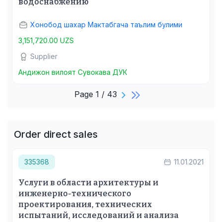
водоснабжению
Хонобод шахар Мактабгача таълим булими
3,151,720.00 UZS
Supplier
Андижон вилоят Сувокава ДУК
Page 1 / 43
Order direct sales
335368
11.01.2021
Услуги в области архитектуры и
инженерно-технического
проектирования, технических
испытаний, исследований и анализа