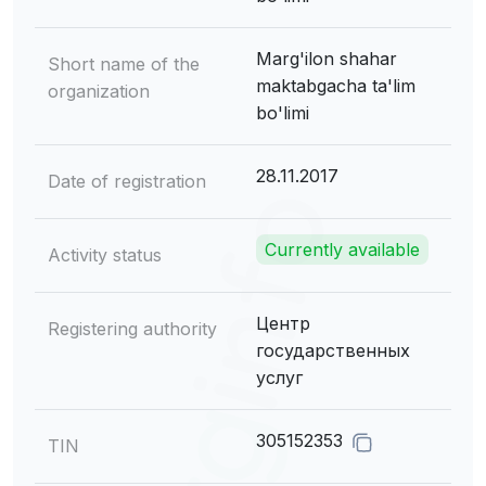
Marg'ilon shahar
Short name of the
maktabgacha ta'lim
organization
bo'limi
28.11.2017
Date of registration
Currently available
Activity status
Центр
Registering authority
государственных
услуг
305152353
TIN