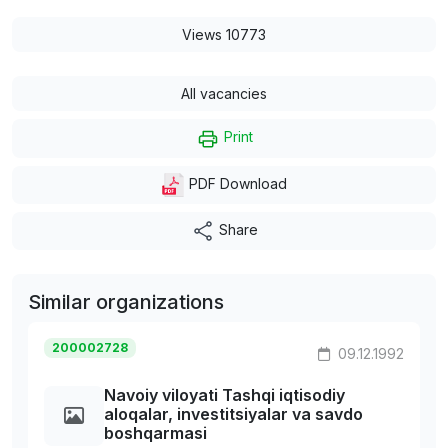
Views 10773
All vacancies
Print
PDF Download
Share
Similar organizations
200002728
09.12.1992
Navoiy viloyati Tashqi iqtisodiy
aloqalar, investitsiyalar va savdo
boshqarmasi