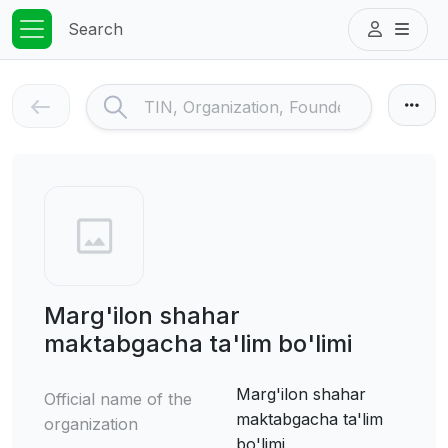
Search
Marg'ilon shahar
maktabgacha ta'lim bo'limi
Marg'ilon shahar
Official name of the
maktabgacha ta'lim
organization
bo'limi