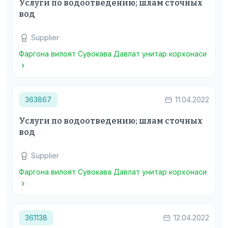
Услуги по водоотведению; шлам сточных
вод
Supplier
Фаргона вилоят Сувокава Давлат унитар корхонаси
363867
11.04.2022
Услуги по водоотведению; шлам сточных
вод
Supplier
Фаргона вилоят Сувокава Давлат унитар корхонаси
361138
12.04.2022