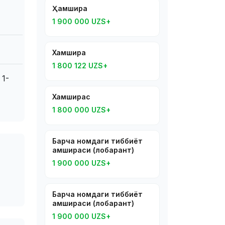
Ҳамшира
1 900 000 UZS+
Хамшира
1 800 122 UZS+
 1-
Хамширас
1 800 000 UZS+
Барча номдаги тиббиёт
ҳамшираси (лобарант)
1 900 000 UZS+
Барча номдаги тиббиёт
ҳамшираси (лобарант)
1 900 000 UZS+