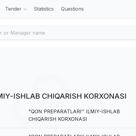
Tender
Statistics
Questions
LMIY-ISHLAB CHIQARISH KORXONASI
"QON PREPARATLARI'' ILMIY-ISHLAB
CHIQARISH KORXONASI