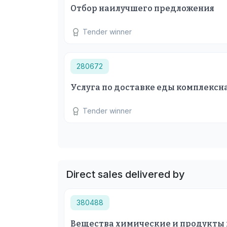
Отбор наилучшего предложения
Tender winner
280672
Услуга по доставке еды комплексн
Tender winner
Direct sales delivered by
380488
Вещества химические и продукты