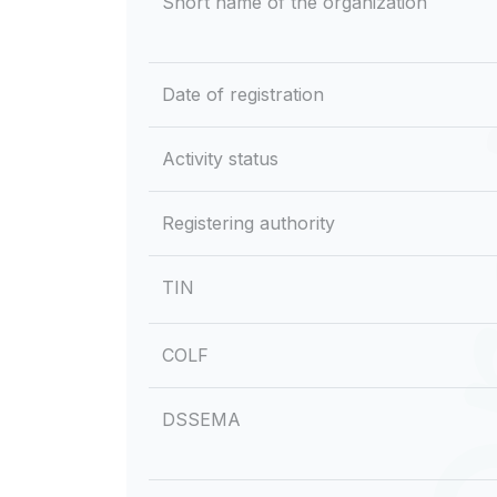
Short name of the organization
Date of registration
Activity status
Registering authority
TIN
COLF
DSSEMA