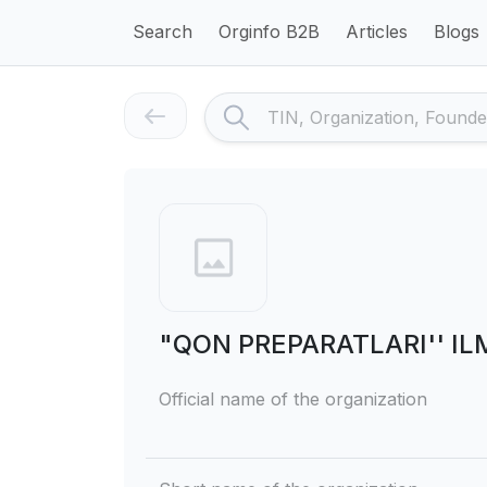
Search
Orginfo B2B
Articles
Blogs
"QON PREPARATLARI'' I
Official name of the organization