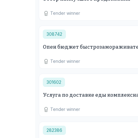
Tender winner
308742
Опен бюджет быстрозамораживат
Tender winner
301602
Услуга по доставке еды комплексн
Tender winner
282386