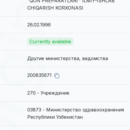
"QON PREPARATLARI'' ILMIY-ISHLAB
CHIQARISH KORXONASI
26.02.1996
Currently available
Другие министерства, ведомства
200835671
270 - Учреждение
03873 - Министерство здравоохранения
Республики Узбекистан