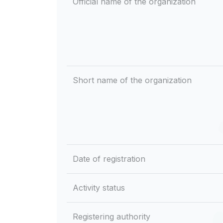
Official name of the organization
Short name of the organization
Date of registration
Activity status
Registering authority