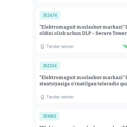
352474
“Elektromagnit moslashuv markazi” 
oldini olish uchun DLP – Secure Tower 
Tender winner
"N
352324
“Elektromagnit moslashuv markazi” D
stantsiyasiga o’rnatilgan teleradio qu
Tender winner
351983