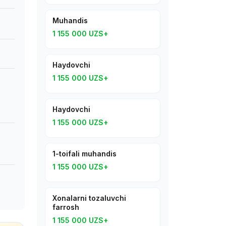
Muhandis
1 155 000 UZS+
Haydovchi
1 155 000 UZS+
Haydovchi
1 155 000 UZS+
1-toifali muhandis
1 155 000 UZS+
Xonalarni tozaluvchi
farrosh
1 155 000 UZS+