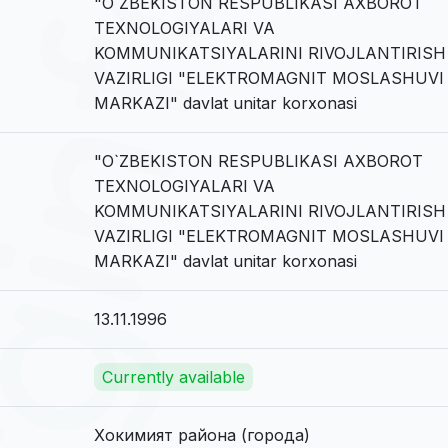
"O`ZBEKISTON RESPUBLIKASI AXBOROT
TEXNOLOGIYALARI VA
KOMMUNIKATSIYALARINI RIVOJLANTIRISH
VAZIRLIGI "ELEKTROMAGNIT MOSLASHUVI
MARKAZI" davlat unitar korxonasi
"O`ZBEKISTON RESPUBLIKASI AXBOROT
TEXNOLOGIYALARI VA
KOMMUNIKATSIYALARINI RIVOJLANTIRISH
VAZIRLIGI "ELEKTROMAGNIT MOSLASHUVI
MARKAZI" davlat unitar korxonasi
13.11.1996
Currently available
Хокимият района (города)