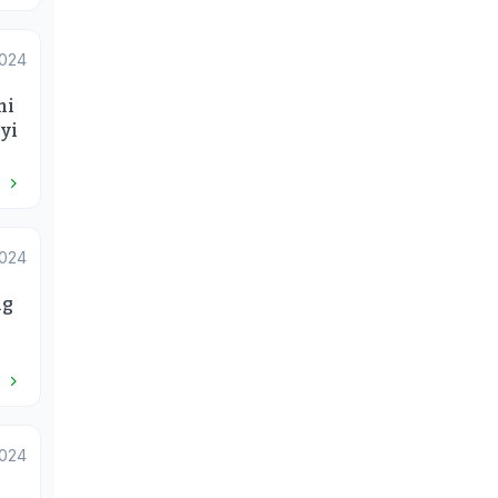
2024
ni
yi
a
2024
ng
i
2024