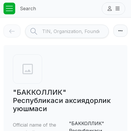
Search
"БАККОЛЛИК"
Республикаси аксиядорлик
уюшмаси
"БАККОЛЛИК"
Official name of the
Республикаси