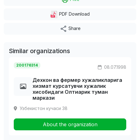
PDF Download
Share
Similar organizations
200176314
08.07.1998
Дехкон ва фермер хужаликларига
хизмат курсатувчи хужалик
хисобидаги Олтиарик туман
маркази
Узбекистон кучаси 38
About the organization