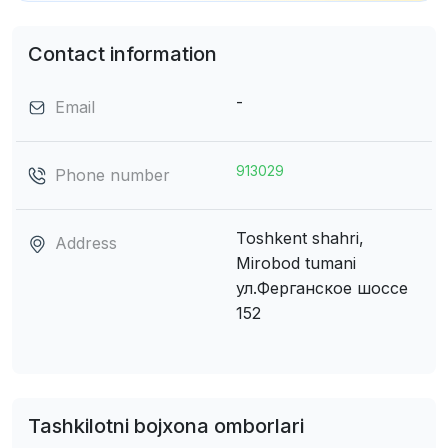
Contact information
-
Email
913029
Phone number
Toshkent shahri,
Address
Mirobod tumani
ул.Ферганское шоссе
152
Tashkilotni bojxona omborlari