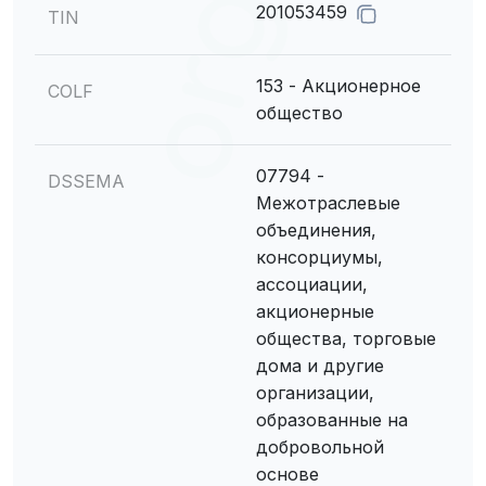
201053459
TIN
153 - Акционерное
COLF
общество
07794 -
DSSEMA
Межотраслевые
объединения,
консорциумы,
ассоциации,
акционерные
общества, торговые
дома и другие
организации,
образованные на
добровольной
основе