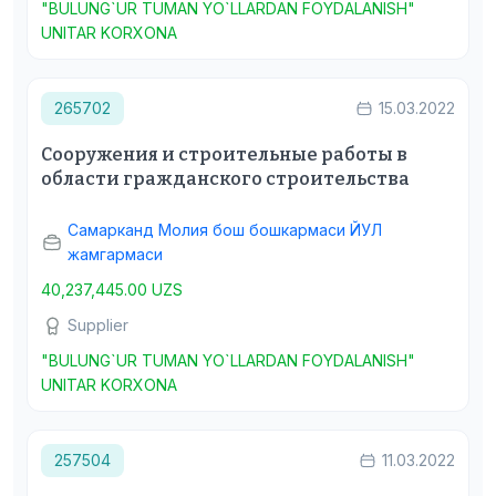
"BULUNG`UR TUMAN YO`LLARDAN FOYDALANISH"
UNITAR KORXONA
265702
15.03.2022
Сооружения и строительные работы в
области гражданского строительства
Самарканд Молия бош бошкармаси ЙУЛ
жамгармаси
40,237,445.00 UZS
Supplier
"BULUNG`UR TUMAN YO`LLARDAN FOYDALANISH"
UNITAR KORXONA
257504
11.03.2022