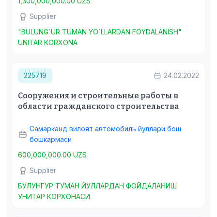
1,300,000,000.00 UZS
Supplier
"BULUNG`UR TUMAN YO`LLARDAN FOYDALANISH"
UNITAR KORXONA
225719
24.02.2022
Сооружения и строительные работы в
области гражданского строительства
Самарканд вилоят автомобиль йуллари бош
бошкармаси
600,000,000.00 UZS
Supplier
БУЛУНГУР ТУМАН ЙУЛЛАРДАН ФОЙДАЛАНИШ
УНИТАР КОРХОНАСИ