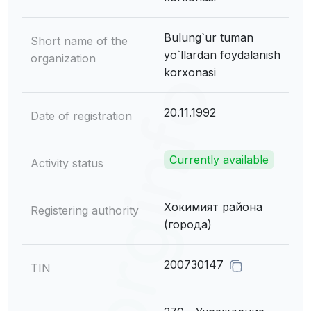
Bulung`ur tuman
Short name of the
yo`llardan foydalanish
organization
korxonasi
20.11.1992
Date of registration
Currently available
Activity status
Хокимият района
Registering authority
(города)
200730147
TIN