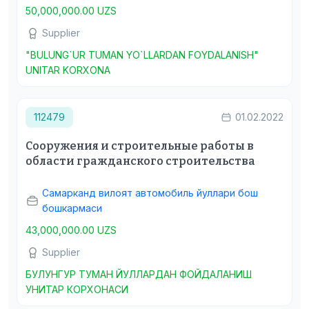
50,000,000.00 UZS
Supplier
"BULUNG`UR TUMAN YO`LLARDAN FOYDALANISH"
UNITAR KORXONA
112479
01.02.2022
Сооружения и строительные работы в
области гражданского строительства
Самарканд вилоят автомобиль йуллари бош
бошкармаси
43,000,000.00 UZS
Supplier
БУЛУНГУР ТУМАН ЙУЛЛАРДАН ФОЙДАЛАНИШ
УНИТАР КОРХОНАСИ