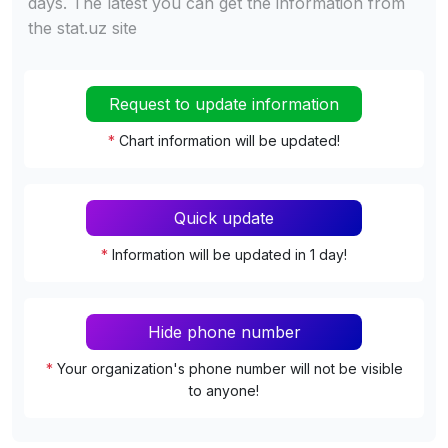
days. The latest you can get the information from
the stat.uz site
Request to update information
*
Chart information will be updated!
Quick update
*
Information will be updated in 1 day!
Hide phone number
*
Your organization's phone number will not be visible
to anyone!