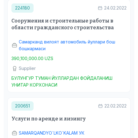
224180
24.02.2022
Сооружения и строительные работы в
области гражданского строительства
Самарканд вилоят автомобиль йуллари бош
бошкармаси
390,100,000.00 UZS
Supplier
БУЛУНГУР ТУМАН ЙУЛЛАРДАН ФОЙДАЛАНИШ
УНИТАР КОРХОНАСИ
200651
22.02.2022
Услуги по аренде и лизингу
SAMARQANDYO`LKO`KALAM УК