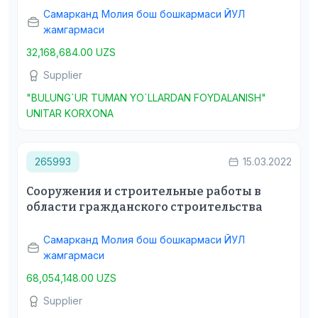
Самарканд Молия бош бошкармаси ЙУЛ
жамгармаси
32,168,684.00 UZS
Supplier
"BULUNG`UR TUMAN YO`LLARDAN FOYDALANISH"
UNITAR KORXONA
265993
15.03.2022
Сооружения и строительные работы в
области гражданского строительства
Самарканд Молия бош бошкармаси ЙУЛ
жамгармаси
68,054,148.00 UZS
Supplier