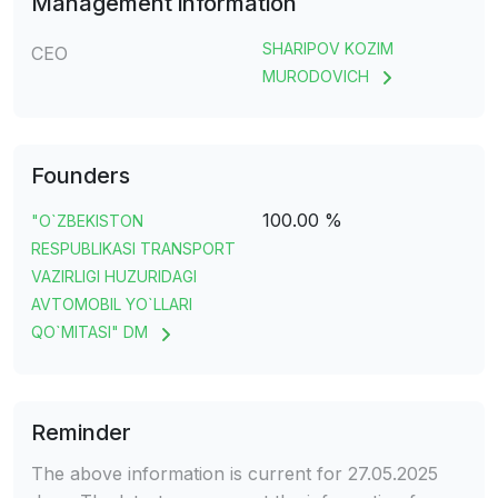
Management information
SHARIPOV KOZIM
CEO
MURODOVICH
Founders
100.00 %
"O`ZBEKISTON
RESPUBLIKASI TRANSPORT
VAZIRLIGI HUZURIDAGI
AVTOMOBIL YO`LLARI
QO`MITASI" DM
Reminder
The above information is current for 27.05.2025