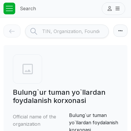
Search
Bulung`ur tuman yo`llardan
foydalanish korxonasi
Bulung`ur tuman
Official name of the
yo`llardan foydalanish
organization
korxonasi