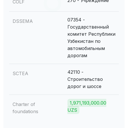
270 - Учреждение
COLF
07354 -
DSSEMA
Государственный
комитет Республики
Узбекистан по
автомобильным
дорогам
42110 -
SCTEA
Строительство
дорог и шоссе
1,971,193,000.00
Charter of
UZS
foundations